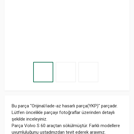
Bu parça "Orijinal/iade-az hasarlı parça(YKP)" parçadır.
Lütfen öncelikle parçayı fotoğraflar üzerinden detaylı
şekilde inceleyiniz.
Parça Volvo S 60 araçtan sökülmüştür. Farklı modellere
uyumluluğunu ustadınızdan teyit ederek arayınız.