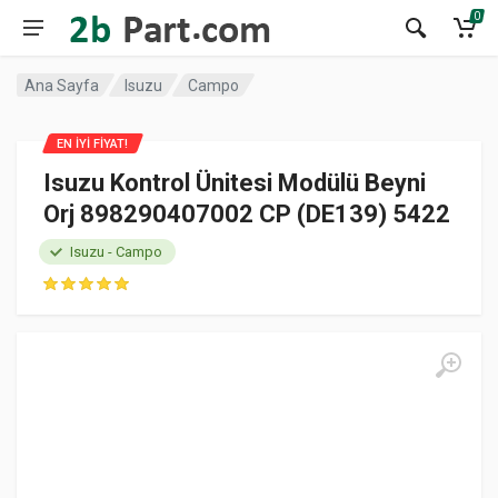
0
Ana Sayfa
Isuzu
Campo
EN İYİ FİYAT!
Isuzu Kontrol Ünitesi Modülü Beyni
Orj 898290407002 CP (DE139) 5422
Isuzu - Campo