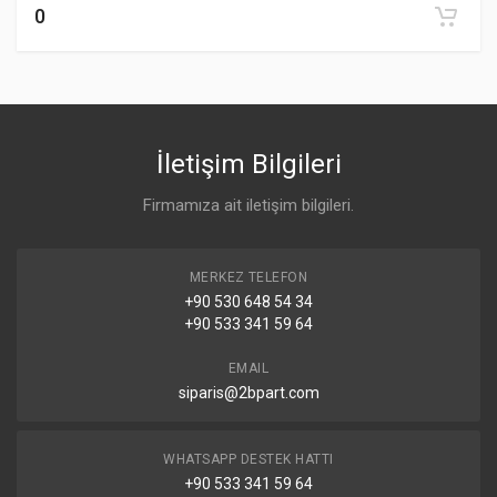
0
İletişim Bilgileri
Firmamıza ait iletişim bilgileri.
MERKEZ TELEFON
+90 530 648 54 34
+90 533 341 59 64
EMAIL
siparis@2bpart.com
WHATSAPP DESTEK HATTI
+90 533 341 59 64