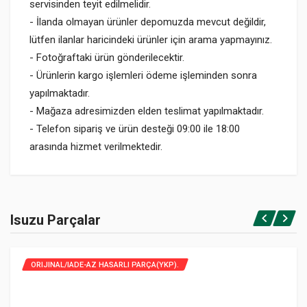
servisinden teyit edilmelidir.
- İlanda olmayan ürünler depomuzda mevcut değildir,
lütfen ilanlar haricindeki ürünler için arama yapmayınız.
- Fotoğraftaki ürün gönderilecektir.
- Ürünlerin kargo işlemleri ödeme işleminden sonra
yapılmaktadır.
- Mağaza adresimizden elden teslimat yapılmaktadır.
- Telefon sipariş ve ürün desteği 09:00 ile 18:00
arasında hizmet verilmektedir.
Isuzu Parçalar
ORIJINAL/IADE-AZ HASARLI PARÇA(YKP).