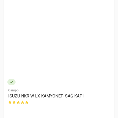
Campo
ISUZU NKR W LX KAMYONET- SAĞ KAPI